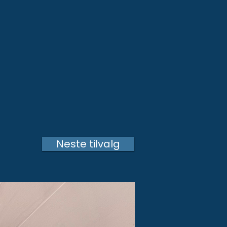
Neste tilvalg