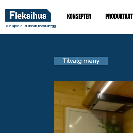
KONSEPTER
PRODUKTKAT
...din spesialist innen modulbygg
Tilvalg meny