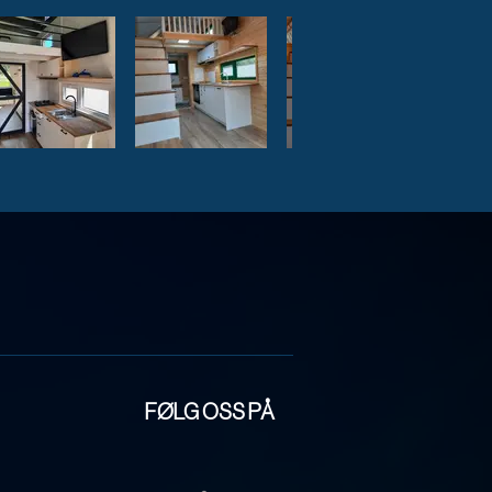
FØLG OSS PÅ