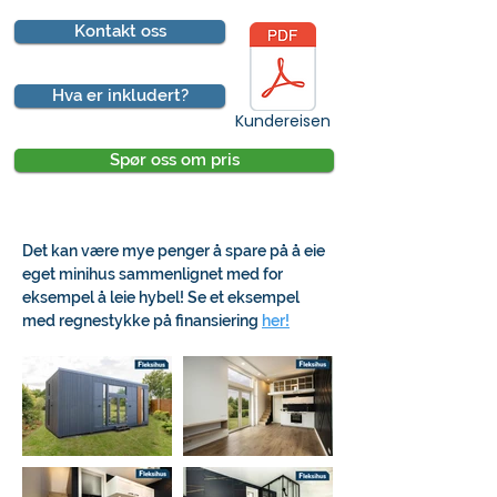
Kontakt oss
Hva er inkludert?
Kundereisen
Spør oss om pris
Det kan være mye penger å spare på å eie
eget minihus sammenlignet med for
eksempel å leie hybel! Se et eksempel
med regnestykke på finansiering
her!