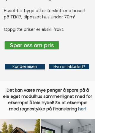
Huset blir bygd etter forskriftene basert
på TEK17, tilpasset hus under 70m².
Oppgitte priser er ekskl. frakt.
Spør oss om pris
Kundereisen
Hva er inkludert?
Det kan være mye penger å spare på å
eie eget modulhus sammenlignet med for
eksempel å leie hybel! Se et eksempel
med regnestykke på finansiering
her!