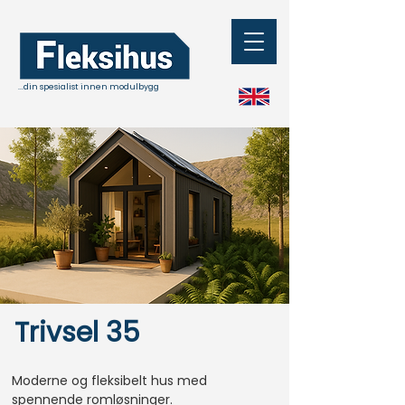
...din spesialist innen modulbygg
Trivsel 35
Moderne og fleksibelt hus med
spennende romløsninger.