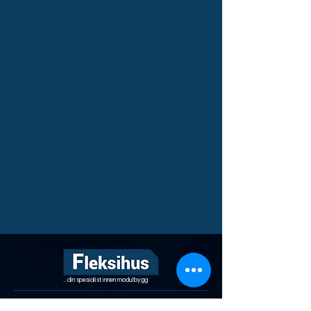
...din spesialist innen modulbygg
VIKTIGE LENKER