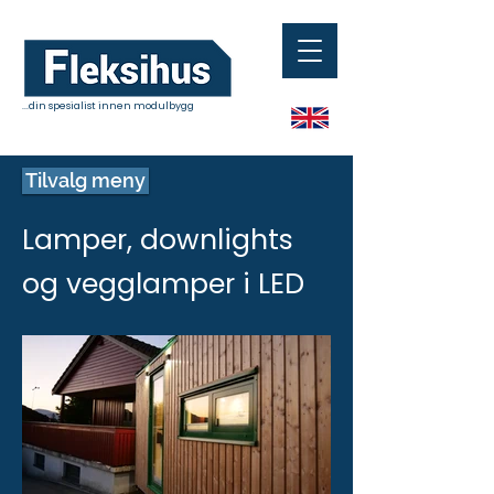
...din spesialist innen modulbygg
Tilvalg meny
Lamper, downlights
og vegglamper i LED