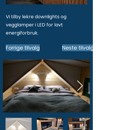
Vi tilby lekre downlights og
vegglamper i LED for lavt
energiforbruk.
Forrige tilvalg
Neste tilvalg